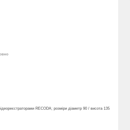
овно
відеореєстраторами RECODA; розміри діаметр 90 / висота 135