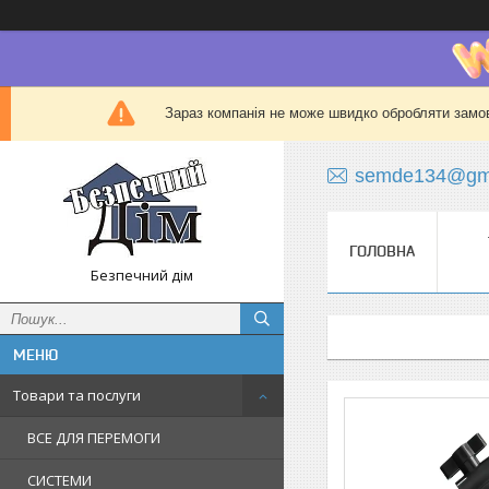
Зараз компанія не може швидко обробляти замов
semde134@gma
ГОЛОВНА
Безпечний дім
Товари та послуги
ВСЕ ДЛЯ ПЕРЕМОГИ
СИСТЕМИ