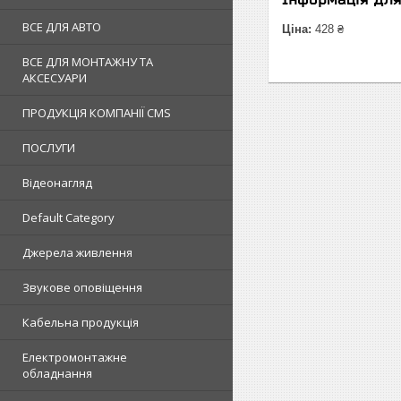
ВСЕ ДЛЯ АВТО
Ціна:
428 ₴
ВСЕ ДЛЯ МОНТАЖНУ ТА
АКСЕСУАРИ
ПРОДУКЦІЯ КОМПАНІЇ CMS
ПОСЛУГИ
Відеонагляд
Default Category
Джерела живлення
Звукове оповіщення
Кабельна продукція
Електромонтажне
обладнання