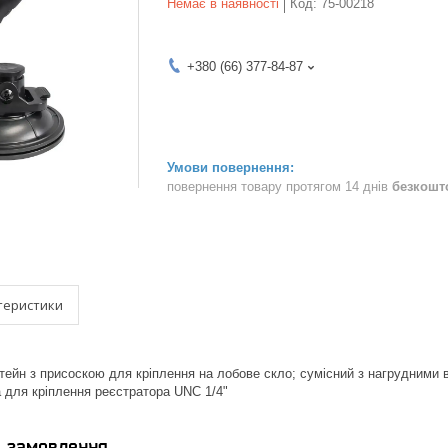
Немає в наявності
Код:
75-00218
+380 (66) 377-84-87
повернення товару протягом 14 днів
безкошт
теристики
ейн з присоскою для кріплення на лобове скло; сумісний з нагрудними 
а для кріплення реєстратора UNC 1/4"
я замовлення