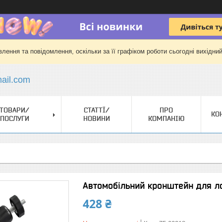
лення та повідомлення, оскільки за її графіком роботи сьогодні вихідни
il.com
ТОВАРИ/
СТАТТЇ/
ПРО
КО
ПОСЛУГИ
НОВИНИ
КОМПАНІЮ
Автомобільний кронштейн для л
428 ₴