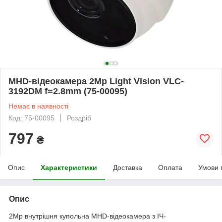
MHD-відеокамера 2Mp Light Vision VLC-
3192DM f=2.8mm (75-00095)
Немає в наявності
Код: 75-00095
Роздріб
797
₴
Опис
Характеристики
Доставка
Оплата
Умови 
Опис
2Mp внутрішня купольна MHD-відеокамера з ІЧ-