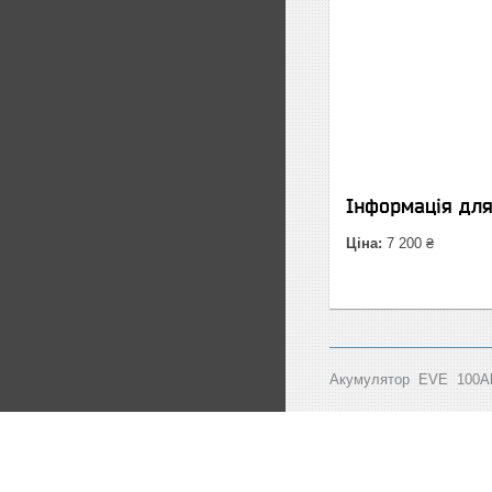
Інформація дл
Ціна:
7 200 ₴
Акумулятор EVE 100Ah 