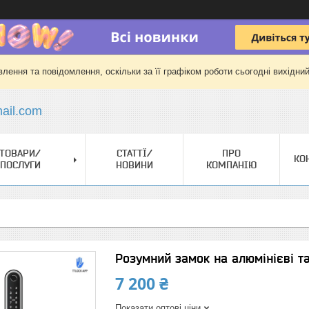
лення та повідомлення, оскільки за її графіком роботи сьогодні вихідни
il.com
ТОВАРИ/
СТАТТЇ/
ПРО
КО
ПОСЛУГИ
НОВИНИ
КОМПАНІЮ
Розумний замок на алюмінієві т
7 200 ₴
Показати оптові ціни