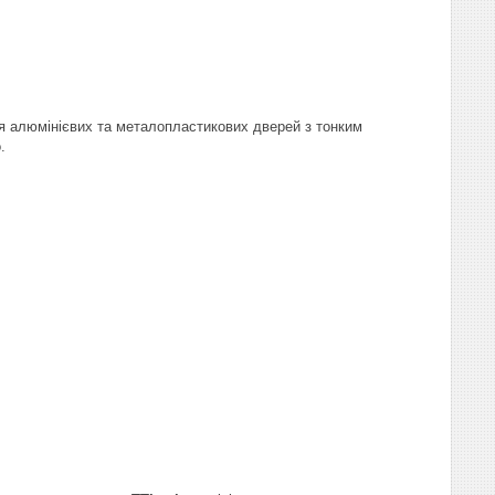
я алюмінієвих та металопластикових дверей з тонким
.