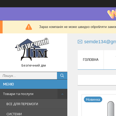
Зараз компанія не може швидко обробляти замов
semde134@gma
ГОЛОВНА
Безпечний дім
Товари та послуги
Новинка
ВСЕ ДЛЯ ПЕРЕМОГИ
СИСТЕМИ