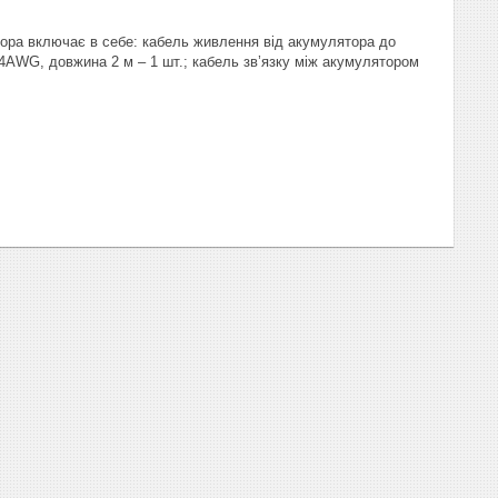
тора включає в себе: кабель живлення від акумулятора до
 4AWG, довжина 2 м – 1 шт.; кабель зв’язку між акумулятором