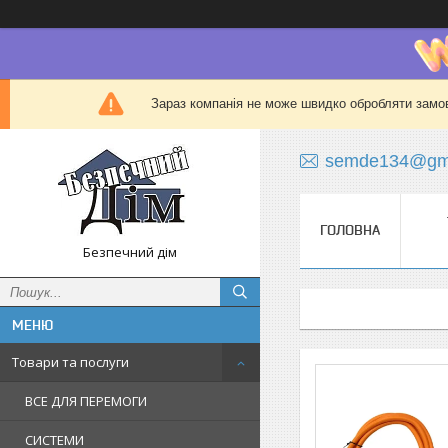
Зараз компанія не може швидко обробляти замов
semde134@gma
ГОЛОВНА
Безпечний дім
Товари та послуги
ВСЕ ДЛЯ ПЕРЕМОГИ
СИСТЕМИ