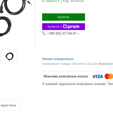
В наявності
Код:
44-00110
Купити
Купити з
+380 (66) 377-84-87
повернення товару протягом 14 днів
безкошт
У компанії підключені електронні платежі. Те
теристики