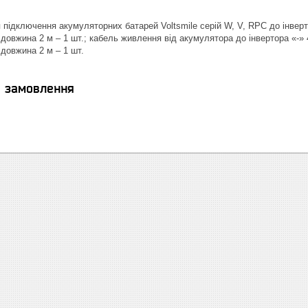
 підключення акумуляторних батарей Voltsmile серій W, V, RPC до інвер
довжина 2 м – 1 шт.; кабель живлення від акумулятора до інвертора «-»
довжина 2 м – 1 шт.
я замовлення