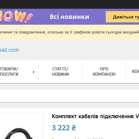
лення та повідомлення, оскільки за її графіком роботи сьогодні вихідни
il.com
ТОВАРИ/
СТАТТЇ/
ПРО
КО
ПОСЛУГИ
НОВИНИ
КОМПАНІЮ
Комплект кабелів підключення Vo
3 222 ₴