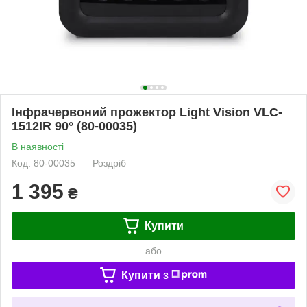
Інфрачервоний прожектор Light Vision VLC-
1512IR 90° (80-00035)
В наявності
Код: 80-00035
Роздріб
1 395
₴
Купити
або
Купити з