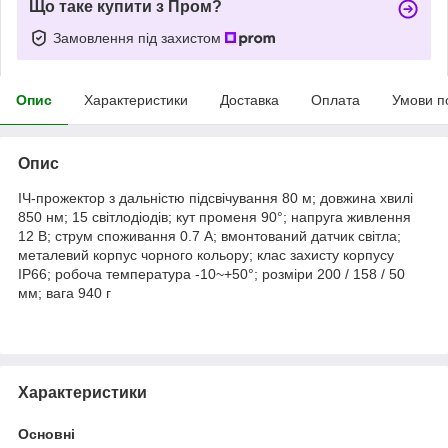
Що таке купити з Пром?
Замовлення під захистом
Опис
Характеристики
Доставка
Оплата
Умови п
Опис
ІЧ-прожектор з дальністю підсвічування 80 м; довжина хвилі
850 нм; 15 світлодіодів; кут променя 90°; напруга живлення
12 В; струм споживання 0.7 А; вмонтований датчик світла;
металевий корпус чорного кольору; клас захисту корпусу
IP66; робоча температура -10~+50°; розміри 200 / 158 / 50
мм; вага 940 г
Характеристики
Основні