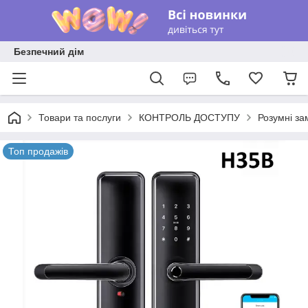
Безпечний дім
Товари та послуги
КОНТРОЛЬ ДОСТУПУ
Розумні за
Топ продажів