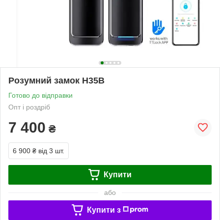
Розумний замок H35B
Готово до відправки
Опт і роздріб
7 400
₴
6 900 ₴
від 3 шт.
Купити
або
Купити з