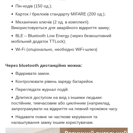
Пін-кодів (150 од.);
Карток / брелоків стандарту MIFARE (200 од.);
Механічних ключів (2 од. в комплекті).
Використовуються для аварійного відкриття замку;
BLE – Bluetooth Low Energy (через безкоштовний
мобільний додаток TTLock);
Wi-Fi (опціонально, необхідно WiFi-шлюз)
Через bluetooth дистанційно можна:
Відкривати замок.
Контролювати рівень заряду батарейок.
Переглядати журнал подій.
Ділитися доступом на вхід з іншими людьми:
постійним, тимчасовим або циклічним (наприклад,
запрограмувати на відкриття на певний проміжок часу.
Надавати повне чи часткове керування та
налаштування замку іншим користувачам.