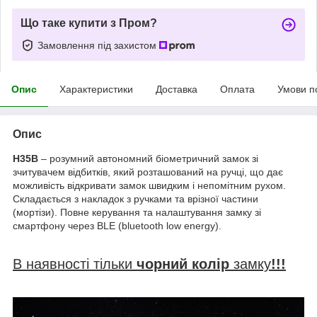
Що таке купити з Пром?
Замовлення під захистом
Опис
Характеристики
Доставка
Оплата
Умови п
Опис
H35B
– розумний автономний біометричний замок зі
зчитувачем відбитків, який розташований на ручці, що дає
можливість відкривати замок швидким і непомітним рухом.
Складається з накладок з ручками та врізної частини
(мортізи). Повне керування та налаштування замку зі
смартфону через BLE (bluetooth low energy).
В наявності тільки
чорний колір
замку
!!!