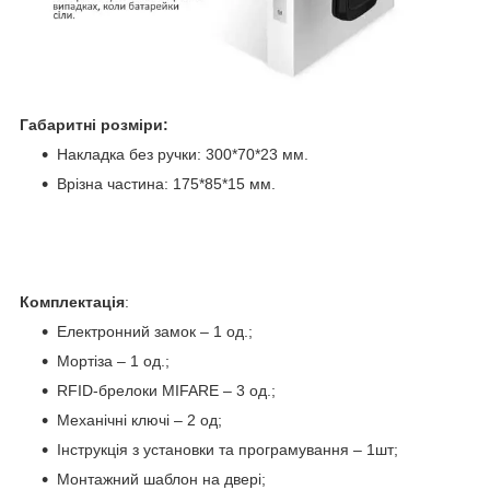
Габаритні розміри:
Накладка без ручки: 300*70*23 мм.
Врізна частина: 175*85*15 мм.
Комплектація
:
Електронний замок – 1 од.;
Мортіза – 1 од.;
RFID-брелоки MIFARE – 3 од.;
Механічні ключі – 2 од;
Інструкція з установки та програмування – 1шт;
Монтажний шаблон на двері;