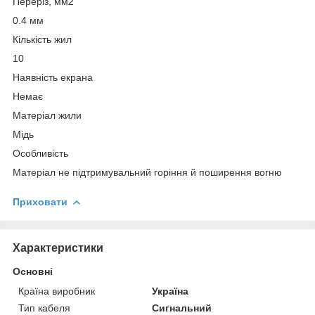
Переріз, мм2
0.4 мм
Кількість жил
10
Наявність екрана
Немає
Матеріал жили
Мідь
Особливість
Матеріал не підтримувальний горіння й поширення вогню
Приховати
Характеристики
Основні
Країна виробник
Україна
Тип кабеля
Сигнальний