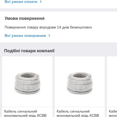
Всі умови оплати
Умови повернення
Повернення товару впродовж 14 днів безкоштовно
Всі умови повернення
Подібні товари компанії
Кабель сигнальний
Кабель сигнальний
Кабе
моножильний мідь КСВВ
моножильний мідь КСВВ
мон