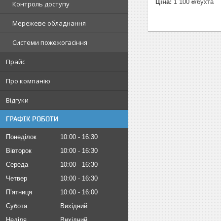
Ціна:
1 100 ₴/бухта
Контроль доступу
Мережеве обладнання
Системи пожежогасіння
Прайс
Про компанію
Відгуки
ГРАФІК РОБОТИ
Понеділок
10:00
16:30
Вівторок
10:00
16:30
Середа
10:00
16:30
Четвер
10:00
16:30
Пʼятниця
10:00
16:00
Субота
Вихідний
Неділя
Вихідний