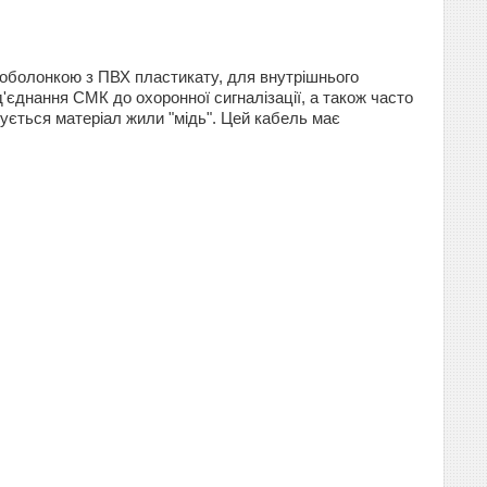
 оболонкою з ПВХ пластикату, для внутрішнього
'єднання СМК до охоронної сигналізації, а також часто
ується матеріал жили "мідь". Цей кабель має