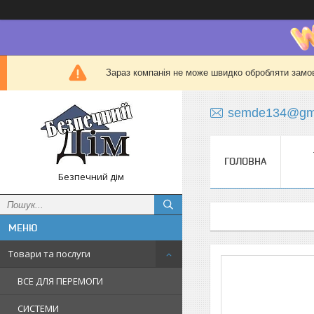
Зараз компанія не може швидко обробляти замов
semde134@gma
ГОЛОВНА
Безпечний дім
Товари та послуги
ВСЕ ДЛЯ ПЕРЕМОГИ
СИСТЕМИ