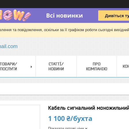
лення та повідомлення, оскільки за її графіком роботи сьогодні вихідни
il.com
ТОВАРИ/
СТАТТЇ/
ПРО
КО
ПОСЛУГИ
НОВИНИ
КОМПАНІЮ
Кабель сигнальний моножильний
1 100 ₴/бухта
Показати оптові ціни