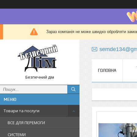
Зараз компанія не може швидко обробляти замов
semde134@gma
ГОЛОВНА
Безпечний дім
Товари та послуги
ВСЕ ДЛЯ ПЕРЕМОГИ
СИСТЕМИ