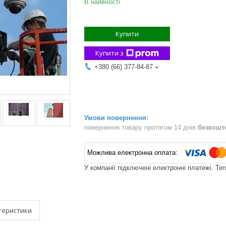
В наявності
Купити
Купити з
+380 (66) 377-84-87
повернення товару протягом 14 днів
безкошт
У компанії підключені електронні платежі. Те
теристики