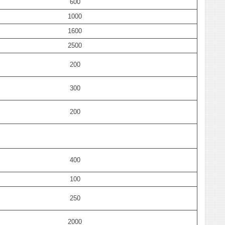
600
1000
1600
2500
200
300
200
400
100
250
2000