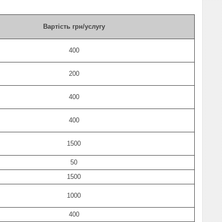
Вартість грн/услугу
400
200
400
400
1500
50
1500
1000
400