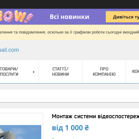
лення та повідомлення, оскільки за її графіком роботи сьогодні вихідни
il.com
ТОВАРИ/
СТАТТЇ/
ПРО
КО
ПОСЛУГИ
НОВИНИ
КОМПАНІЮ
Монтаж системи відеоспостере
від
1 000 ₴