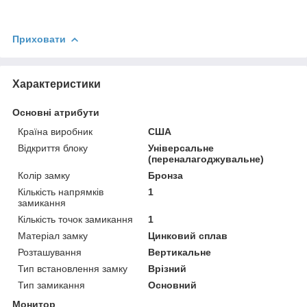
Приховати
Характеристики
Основні атрибути
Країна виробник
США
Відкриття блоку
Універсальне
(переналагоджувальне)
Колір замку
Бронза
Кількість напрямків
1
замикання
Кількість точок замикання
1
Матеріал замку
Цинковий сплав
Розташування
Вертикальне
Тип встановлення замку
Врізний
Тип замикання
Основний
Монитор