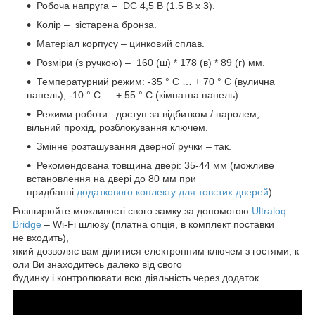
Робоча напруга – DC 4,5 В (1.5 В х 3).
Колір – зістарена бронза.
Матеріал корпусу – цинковий сплав.
Розміри (з ручкою) – 160 (ш) * 178 (в) * 89 (г) мм.
Температурний режим: -35 ° C … + 70 ° C (вулична
панель), -10 ° C … + 55 ° C (кімнатна панель).
Режими роботи: доступ за відбитком / паролем,
вільний прохід, розблокування ключем.
Змінне розташування дверної ручки – так.
Рекомендована товщина двері: 35-44 мм (можливе
встановлення на двері до 80 мм при
придбанні
додаткового коплекту для товстих дверей
).
Розширюйте можливості свого замку за допомогою
Ultraloq
Bridge
– Wi-Fi шлюзу (платна опція, в комплект поставки
не входить),
який дозволяє вам ділитися електронним ключем з гостями, к
оли Ви знаходитесь далеко від свого
будинку і контролювати всю діяльність через додаток.