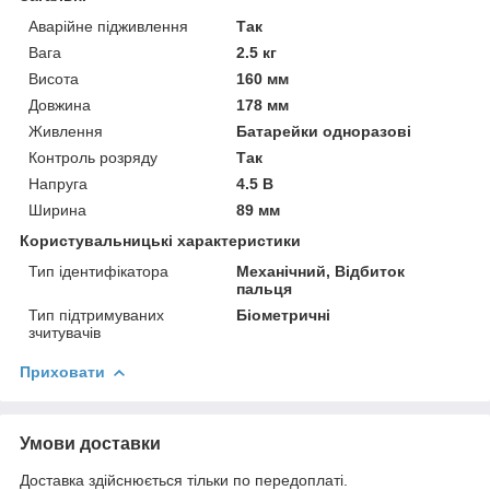
Аварійне підживлення
Так
Вага
2.5 кг
Висота
160 мм
Довжина
178 мм
Живлення
Батарейки одноразові
Контроль розряду
Так
Напруга
4.5 В
Ширина
89 мм
Користувальницькі характеристики
Тип ідентифікатора
Механічний, Відбиток
пальця
Тип підтримуваних
Біометричні
зчитувачів
Приховати
Умови доставки
Доставка здійснюється тільки по передоплаті.