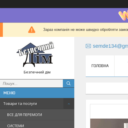
Зараз компанія не може швидко обробляти замов
semde134@gma
ГОЛОВНА
Безпечний дім
Товари та послуги
ВСЕ ДЛЯ ПЕРЕМОГИ
СИСТЕМИ