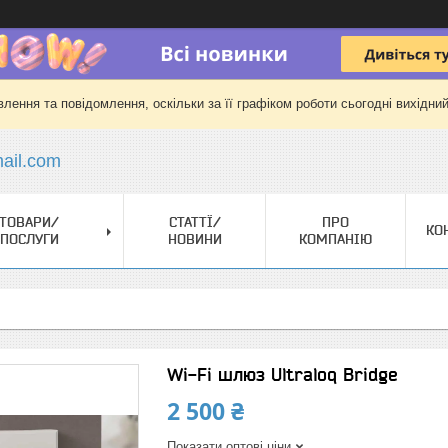
лення та повідомлення, оскільки за її графіком роботи сьогодні вихідни
il.com
ТОВАРИ/
СТАТТЇ/
ПРО
КО
ПОСЛУГИ
НОВИНИ
КОМПАНІЮ
Wi-Fi шлюз Ultraloq Bridge
2 500 ₴
Показати оптові ціни