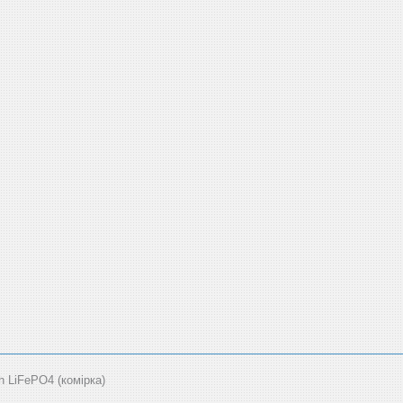
LiFePO4 (комірка)