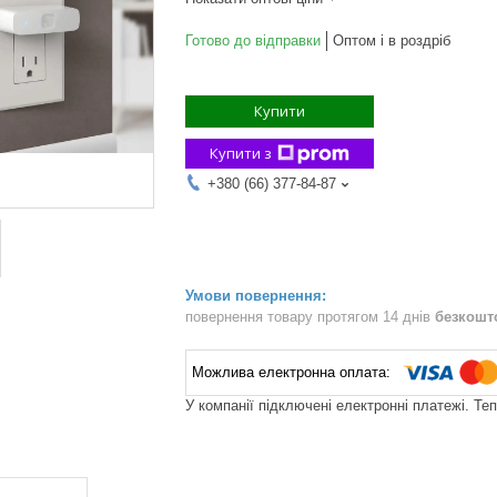
Готово до відправки
Оптом і в роздріб
Купити
Купити з
+380 (66) 377-84-87
повернення товару протягом 14 днів
безкошт
У компанії підключені електронні платежі. Те