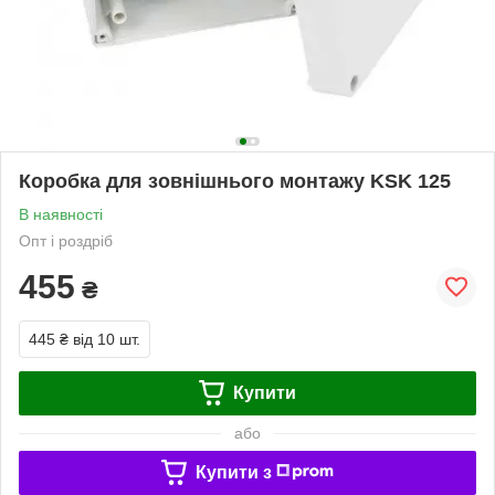
Коробка для зовнішнього монтажу KSK 125
В наявності
Опт і роздріб
455
₴
445 ₴
від 10 шт.
Купити
або
Купити з