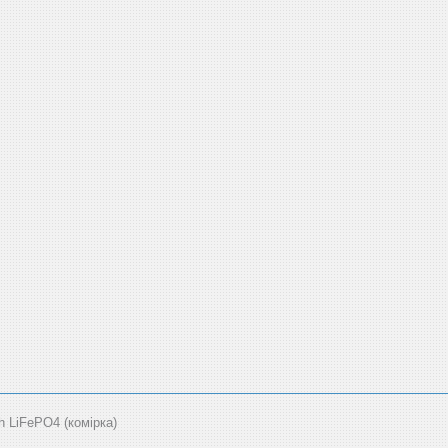
LiFePO4 (комірка)