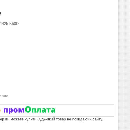
₴
1425-K50D
овно
пер ви можете купити будь-який товар не покидаючи сайту.