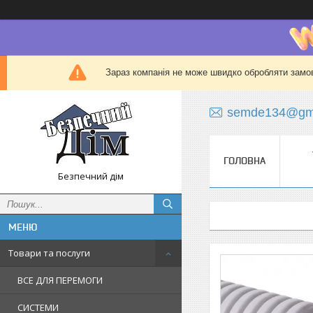
Зараз компанія не може швидко обробляти замов
semde134@gma
ГОЛОВНА
Безпечний дім
Товари та послуги
ВСЕ ДЛЯ ПЕРЕМОГИ
СИСТЕМИ