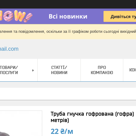
лення та повідомлення, оскільки за її графіком роботи сьогодні вихідни
il.com
ТОВАРИ/
СТАТТЇ/
ПРО
КО
ПОСЛУГИ
НОВИНИ
КОМПАНІЮ
Труба гнучка гофрована (гофра)
метрів)
22 ₴/м