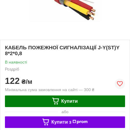
КАБЕЛЬ ПОЖЕЖНОЇ СИГНАЛІЗАЦІЇ J-Y(ST)Y
8*2*0,8
В наявності
Роздріб
122
₴/м
Мінімальна сума замовлення на сайті — 300 ₴
Купити
або
Купити з