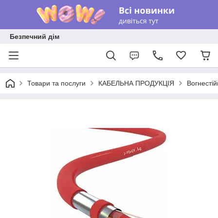
Безпечний дім
Товари та послуги
КАБЕЛЬНА ПРОДУКЦІЯ
Вогнестій