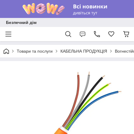
Безпечний дім
Товари та послуги
КАБЕЛЬНА ПРОДУКЦІЯ
Вогнестій