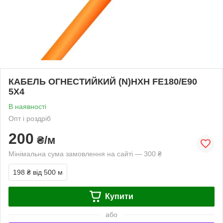
КАБЕЛЬ ОГНЕСТИЙКИЙ (N)HXH FE180/E90
5Х4
В наявності
Опт і роздріб
200
₴/м
Мінімальна сума замовлення на сайті — 300 ₴
198 ₴
від 500 м
Купити
або