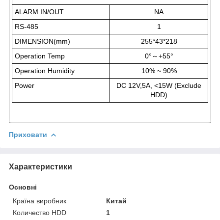
ALARM IN/OUT
NA
RS-485
1
DIMENSION(mm)
255*43*218
Operation Temp
0°～+55°
Operation Humidity
10% ~ 90%
Power
DC 12V,5A, <15W (Exclude
HDD)
Приховати
Характеристики
Основні
Країна виробник
Китай
Количество HDD
1