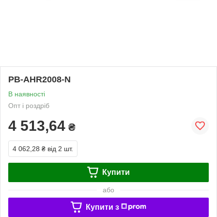
PB-AHR2008-N
В наявності
Опт і роздріб
4 513,64
₴
4 062,28 ₴
від 2 шт.
Купити
або
Купити з