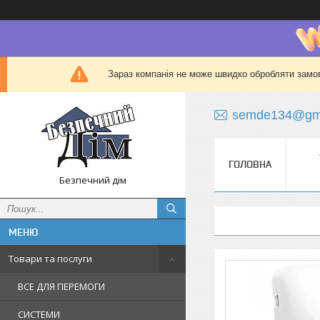
Зараз компанія не може швидко обробляти замов
semde134@gma
ГОЛОВНА
Безпечний дім
Товари та послуги
ВСЕ ДЛЯ ПЕРЕМОГИ
СИСТЕМИ