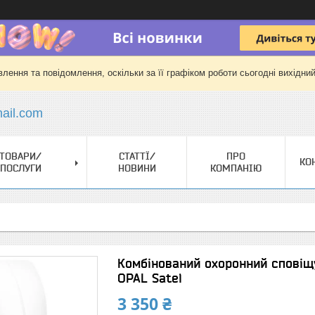
лення та повідомлення, оскільки за її графіком роботи сьогодні вихідни
il.com
ТОВАРИ/
СТАТТЇ/
ПРО
КО
ПОСЛУГИ
НОВИНИ
КОМПАНІЮ
Комбінований охоронний сповіщ
OPAL Satel
3 350 ₴